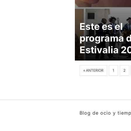
Este es el
programa 
Estivalia 2
« ANTERIOR
1
2
Blog de ocio y tiemp