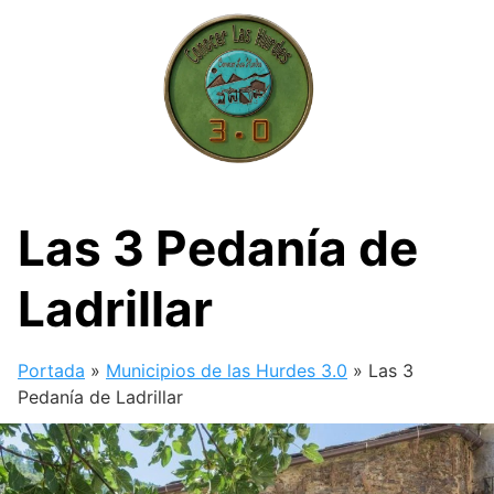
Skip
to
content
Las 3 Pedanía de
Ladrillar
Portada
»
Municipios de las Hurdes 3.0
»
Las 3
Pedanía de Ladrillar