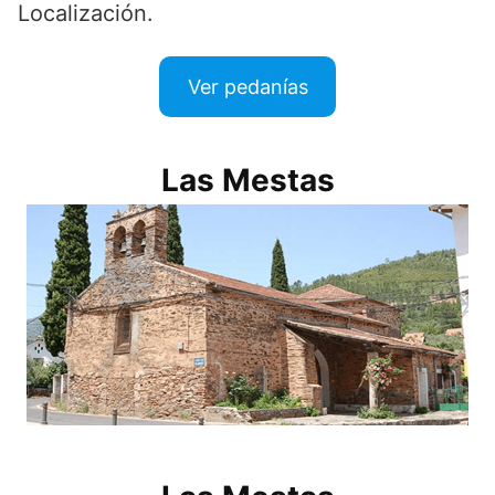
Localización.
Ver pedanías
Las Mestas