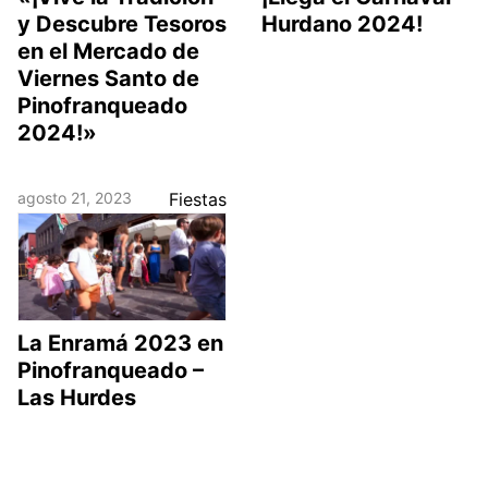
y Descubre Tesoros
Hurdano 2024!
en el Mercado de
Viernes Santo de
Pinofranqueado
2024!»
agosto 21, 2023
Fiestas
La Enramá 2023 en
Pinofranqueado –
Las Hurdes