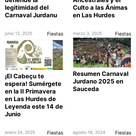
defiende la
Ancestrales y el
legitimidad del
Culto a las Ánimas
Carnaval Jurdanu
en Las Hurdes
junio 12, 2025
Fiestas
marzo 3, 2025
Fiestas
Resumen Carnaval
¡El Cabeçu te
Jurdano 2025 en
espera! Sumérgete
Sauceda
en la II Primavera
en Las Hurdes de
Leyenda este 14 de
Junio
enero 24, 2025
Fiestas
agosto 18, 2024
Fiestas