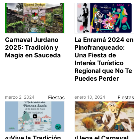
Carnaval Jurdano
La Enramá 2024 en
2025: Tradición y
Pinofranqueado:
Magia en Sauceda
Una Fiesta de
Interés Turístico
Regional que No Te
Puedes Perder
marzo 2, 2024
Fiestas
enero 10, 2024
Fiestas
«¡Vive la Tradición
¡Llega el Carnaval