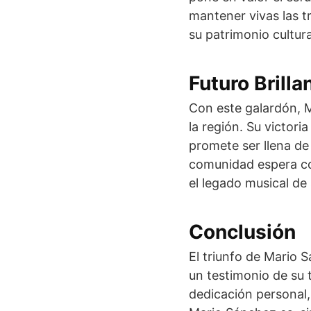
mantener vivas las tr
su patrimonio cultura
Futuro Brilla
Con este galardón, 
la región. Su victor
promete ser llena de 
comunidad espera co
el legado musical de 
Conclusión
El triunfo de Mario 
un testimonio de su t
dedicación personal,