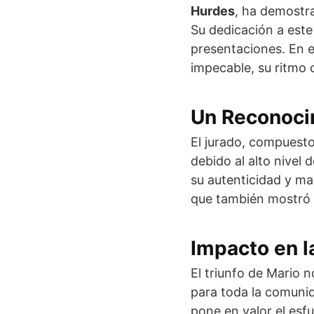
Hurdes
, ha demostr
Su dedicación a este
presentaciones. En e
impecable, su ritmo 
Un Reconoci
El jurado, compuest
debido al alto nivel
su autenticidad y mae
que también mostró s
Impacto en 
El triunfo de Mario 
para toda la comuni
pone en valor el esf