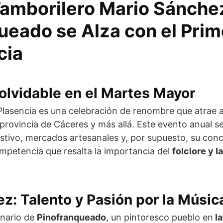
Tamborilero Mario Sánche
ueado se Alza con el Prim
cia
nolvidable en el Martes Mayor
lasencia es una celebración de renombre que atrae a
 provincia de Cáceres y más allá. Este evento anual s
stivo, mercados artesanales y, por supuesto, su con
mpetencia que resalta la importancia del
folclore y l
z: Talento y Pasión por la Músic
ginario de
Pinofranqueado
, un pintoresco pueblo en
la