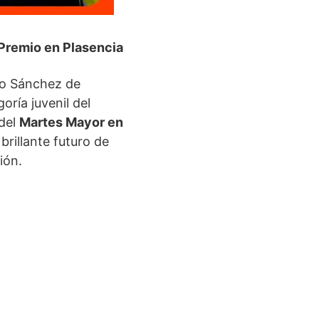
Premio en Plasencia
rio Sánchez de
ría juvenil del
 del
Martes Mayor en
brillante futuro de
ión.