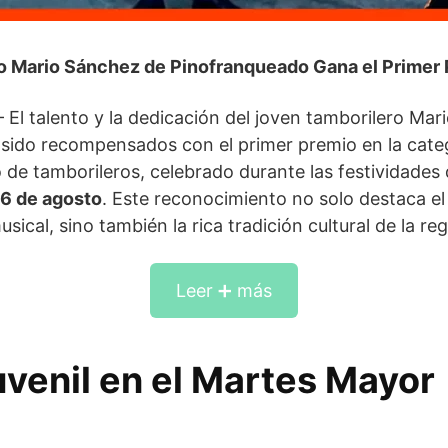
o Mario Sánchez de Pinofranqueado Gana el Primer 
– El talento y la dedicación del joven tamborilero Ma
ido recompensados con el primer premio en la catego
 de tamborileros, celebrado durante las festividades
 6 de agosto
. Este reconocimiento no solo destaca el 
sical, sino también la rica tradición cultural de la reg
Leer ➕ más
uvenil en el Martes Mayor