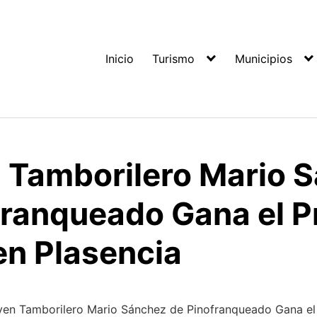
Inicio
Turismo
Municipios
n Tamborilero Mario 
franqueado Gana el P
en Plasencia
ven Tamborilero Mario Sánchez de Pinofranqueado Gana el