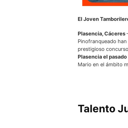
El Joven Tamboriler
Plasencia, Cáceres
Pinofranqueado han s
prestigioso concurso
Plasencia el pasado
Mario en el ámbito mu
Talento J