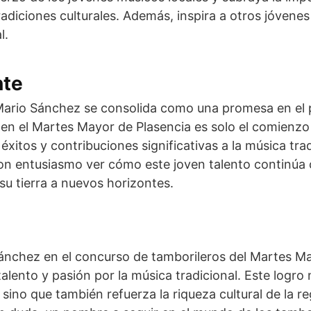
adiciones culturales. Además, inspira a otros jóvenes
l.
nte
Mario Sánchez se consolida como una promesa en el
ia en el Martes Mayor de Plasencia es solo el comienz
éxitos y contribuciones significativas a la música trad
n entusiasmo ver cómo este joven talento continúa 
su tierra a nuevos horizontes.
Sánchez en el concurso de tamborileros del Martes M
alento y pasión por la música tradicional. Este logro 
 sino que también refuerza la riqueza cultural de la r