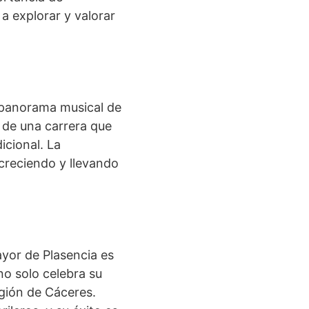
 a explorar y valorar
 panorama musical de
o de una carrera que
icional. La
creciendo y llevando
ayor de Plasencia es
no solo celebra su
egión de Cáceres.