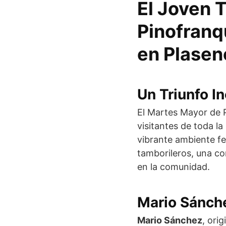
El Joven 
Pinofranq
en Plasen
Un Triunfo I
El Martes Mayor de P
visitantes de toda la
vibrante ambiente fe
tamborileros, una co
en la comunidad.
Mario Sánche
Mario Sánchez
, ori