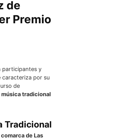
z de
er Premio
 participantes y
e caracteriza por su
curso de
a música tradicional
a Tradicional
 comarca de Las