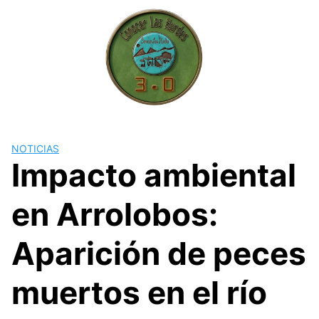
Skip
to
content
NOTICIAS
Impacto ambiental
en Arrolobos:
Aparición de peces
muertos en el río