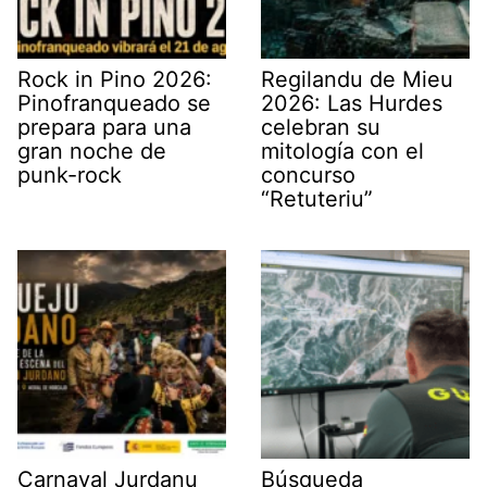
Rock in Pino 2026:
Regilandu de Mieu
Pinofranqueado se
2026: Las Hurdes
prepara para una
celebran su
gran noche de
mitología con el
punk-rock
concurso
“Retuteriu”
Carnaval Jurdanu
Búsqueda