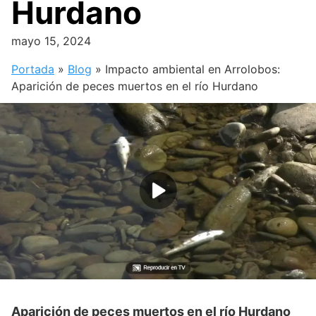
Hurdano
mayo 15, 2024
Portada
»
Blog
»
Impacto ambiental en Arrolobos:
Aparición de peces muertos en el río Hurdano
Aparición de peces muertos en el río Hurdano