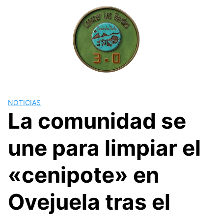
Skip
to
content
NOTICIAS
La comunidad se
une para limpiar el
«cenipote» en
Ovejuela tras el