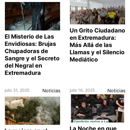
Un Grito Ciudadano
El Misterio de Las
en Extremadura:
Envidiosas: Brujas
Más Allá de las
Chupadoras de
Llamas y el Silencio
Sangre y el Secreto
Mediático
del Negral en
Extremadura
julio 31, 2025
Noticias
julio 16, 2025
Noticias
La Noche en que