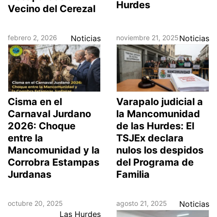
Hurdes
Vecino del Cerezal
febrero 2, 2026
Noticias
noviembre 21, 2025
Noticias
Cisma en el
Varapalo judicial a
Carnaval Jurdano
la Mancomunidad
2026: Choque
de las Hurdes: El
entre la
TSJEx declara
Mancomunidad y la
nulos los despidos
Corrobra Estampas
del Programa de
Jurdanas
Familia
octubre 20, 2025
agosto 21, 2025
Noticias
Las Hurdes