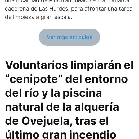
una localidad de Pinofranqueado en la comarca
cacereña de Las Hurdes, para afrontar una tarea
de limpieza a gran escala.
Ver más artículos
Voluntarios limpiarán el
“cenipote” del entorno
del río y la piscina
natural de la alquería
de Ovejuela, tras el
último gran incendio