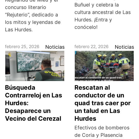
Buñuel y celebra la
concurso literario
cultura ancestral de Las
“Rejuterio”, dedicado a
Hurdes. ¡Entra y
los mitos y leyendas de
conócelo!
Las Hurdes.
febrero 25, 2026
Noticias
febrero 22, 2026
Noticias
Búsqueda
Rescatan al
Contrarreloj en Las
conductor de un
Hurdes:
quad tras caer por
Desaparece un
un talud en Las
Vecino del Cerezal
Hurdes
Efectivos de bomberos
de Coria y Plasencia