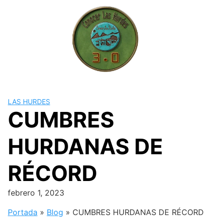
Skip
to
content
LAS HURDES
CUMBRES
HURDANAS DE
RÉCORD
febrero 1, 2023
Portada
»
Blog
»
CUMBRES HURDANAS DE RÉCORD